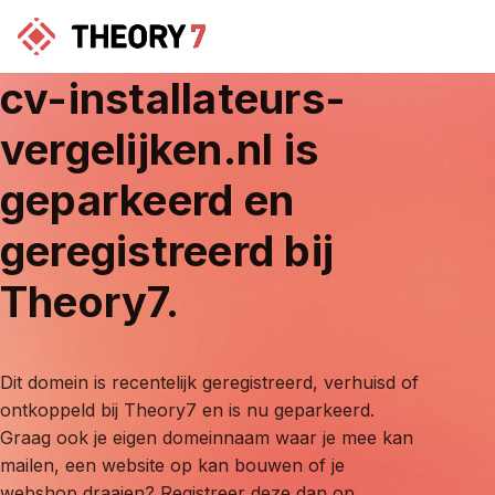
cv-installateurs-
vergelijken.nl
is
geparkeerd en
geregistreerd bij
Theory7.
Dit domein is recentelijk geregistreerd, verhuisd of
ontkoppeld bij Theory7 en is nu geparkeerd.
Graag ook je eigen domeinnaam waar je mee kan
mailen, een website op kan bouwen of je
webshop draaien? Registreer deze dan op